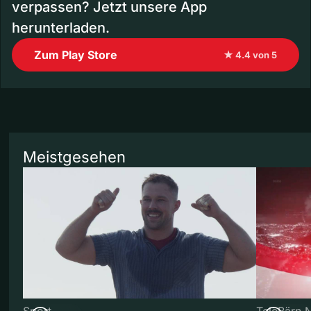
verpassen? Jetzt unsere App
herunterladen.
Zum Play Store
★ 4.4 von 5
Meistgesehen