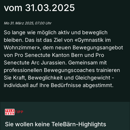
vom 31.03.2025
Mo 31. März 2025, 07.00 Uhr
So lange wie möglich aktiv und beweglich
bleiben. Das ist das Ziel von «Gymnastik im
Wohnzimmer», dem neuen Bewegungsangebot
von Pro Senectute Kanton Bern und Pro
Senectute Arc Jurassien. Gemeinsam mit
professionellen Bewegungscoaches trainieren
Sie Kraft, Beweglichkeit und Gleichgewicht -
individuell auf Ihre Bedürfnisse abgestimmt.
TIPP
Sie wollen keine TeleBärn-Highlights