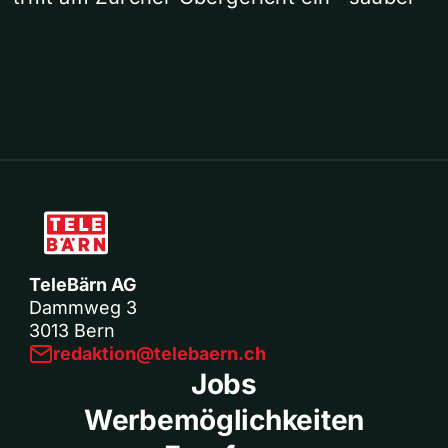
TeleBärn AG
Dammweg 3
3013 Bern
redaktion@telebaern.ch
Jobs
Werbemöglichkeiten