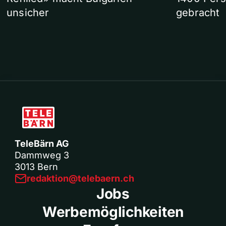
unsicher
gebracht
TeleBärn AG
Dammweg 3
3013 Bern
redaktion@telebaern.ch
Jobs
Werbemöglichkeiten