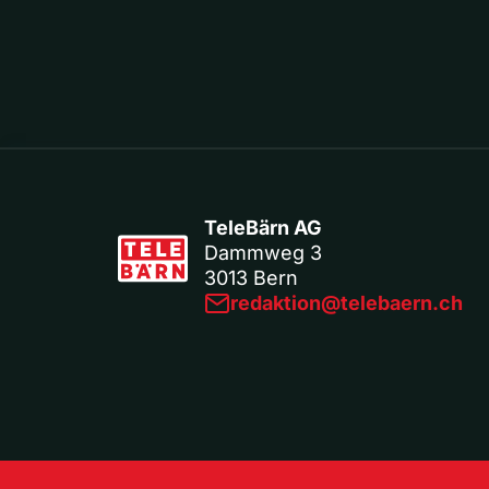
TeleBärn AG
Dammweg 3
3013 Bern
redaktion@telebaern.ch