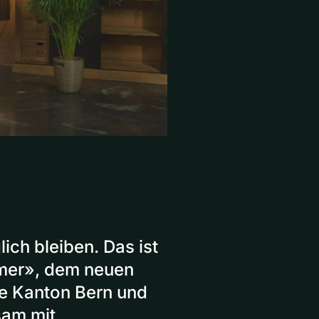
ich bleiben. Das ist
mer», dem neuen
e Kanton Bern und
sam mit