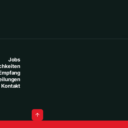
Jobs
chkeiten
Empfang
eilungen
Kontakt