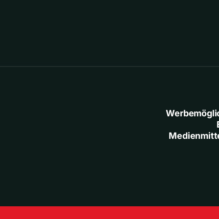
Werbemögli
Medienmitt