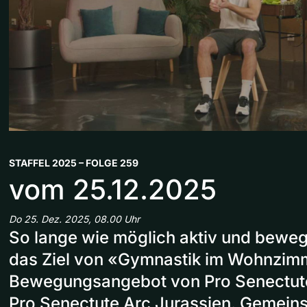
STAFFEL 2025 – FOLGE 259
vom 25.12.2025
Do 25. Dez. 2025, 08.00 Uhr
So lange wie möglich aktiv und bewegl
das Ziel von «Gymnastik im Wohnzim
Bewegungsangebot von Pro Senectut
Pro Senectute Arc Jurassien. Gemein