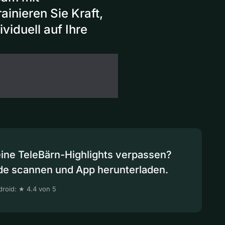
inieren Sie Kraft,
viduell auf Ihre
eine TeleBärn-Highlights verpassen?
de scannen und App herunterladen.
roid: ★ 4.4 von 5