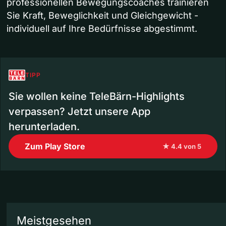
professionellen Bewegungscoaches trainieren
Sie Kraft, Beweglichkeit und Gleichgewicht -
individuell auf Ihre Bedürfnisse abgestimmt.
TIPP
Sie wollen keine TeleBärn-Highlights
verpassen? Jetzt unsere App
herunterladen.
Zum Play Store
★ 4.4 von 5
Meistgesehen