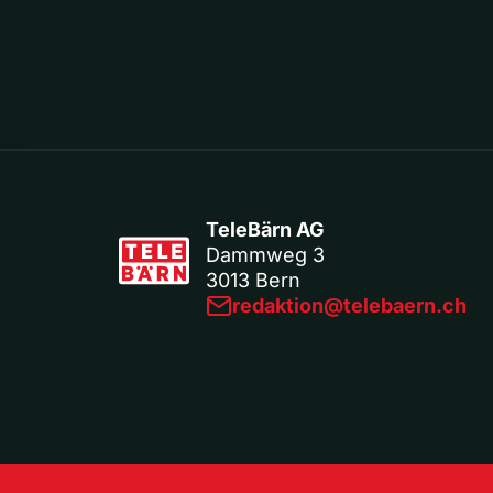
TeleBärn AG
Dammweg 3
3013 Bern
redaktion@telebaern.ch