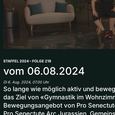
STAFFEL 2024 – FOLGE 219
vom 06.08.2024
Di 6. Aug. 2024, 07.00 Uhr
So lange wie möglich aktiv und bewegl
das Ziel von «Gymnastik im Wohnzim
Bewegungsangebot von Pro Senectut
Pro Senectute Arc Jurassien. Gemein