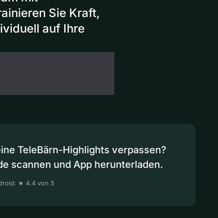
inieren Sie Kraft,
viduell auf Ihre
eine TeleBärn-Highlights verpassen?
de scannen und App herunterladen.
roid: ★ 4.4 von 5