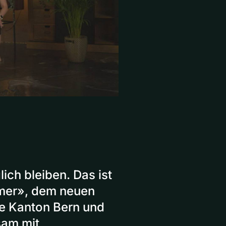
ich bleiben. Das ist
mer», dem neuen
e Kanton Bern und
sam mit