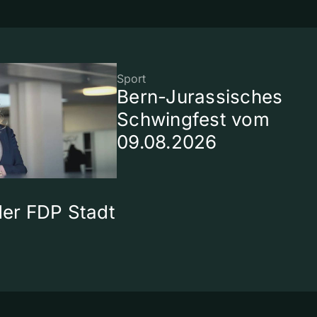
Sport
Bern-Jurassisches
Schwingfest vom
09.08.2026
 der FDP Stadt