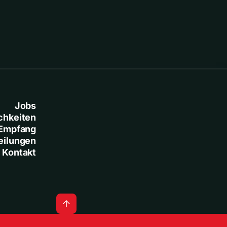
Jobs
chkeiten
Empfang
eilungen
Kontakt