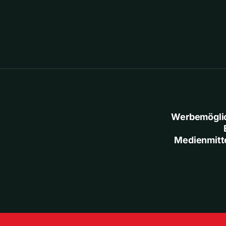
Werbemögli
Medienmitt