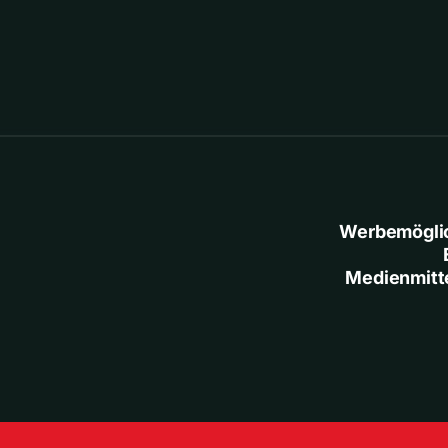
Werbemögli
Medienmitt