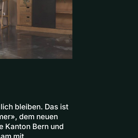
ich bleiben. Das ist
mer», dem neuen
e Kanton Bern und
sam mit