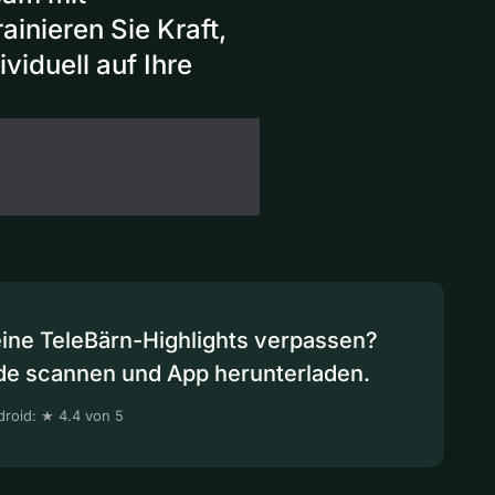
inieren Sie Kraft,
viduell auf Ihre
eine TeleBärn-Highlights verpassen?
de scannen und App herunterladen.
roid: ★ 4.4 von 5