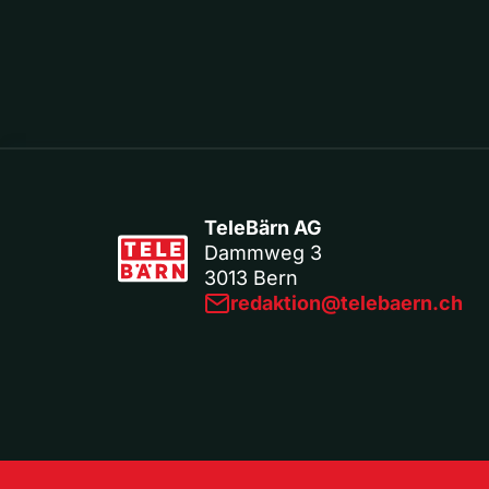
TeleBärn AG
Dammweg 3
3013 Bern
redaktion@telebaern.ch