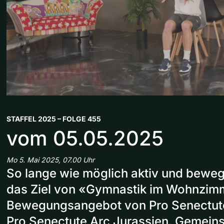
STAFFEL 2025 – FOLGE 455
vom 05.05.2025
Mo 5. Mai 2025, 07.00 Uhr
So lange wie möglich aktiv und bewegl
das Ziel von «Gymnastik im Wohnzim
Bewegungsangebot von Pro Senectut
Pro Senectute Arc Jurassien. Gemein