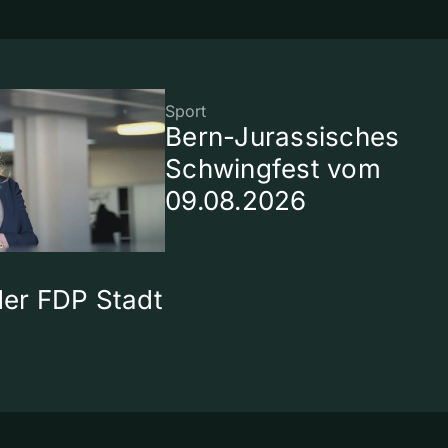
Sport
Bern-Jurassisches
Schwingfest vom
09.08.2026
 der FDP Stadt