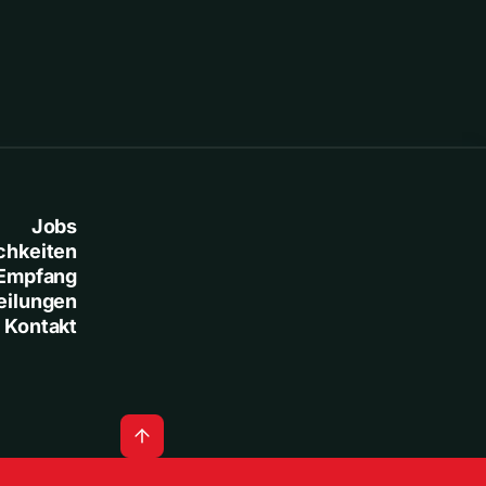
Jobs
chkeiten
Empfang
eilungen
Kontakt