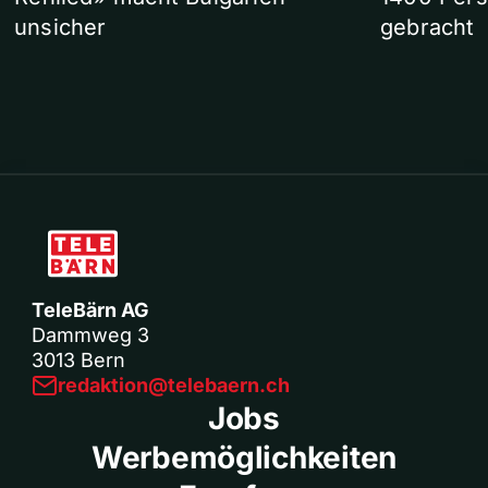
unsicher
gebracht
TeleBärn AG
Dammweg 3
3013 Bern
redaktion@telebaern.ch
Jobs
Werbemöglichkeiten