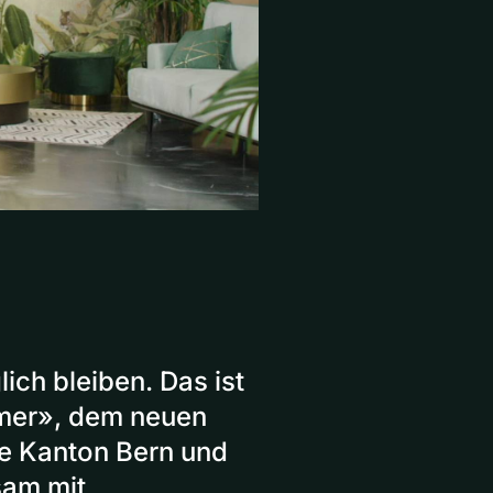
ich bleiben. Das ist
mer», dem neuen
e Kanton Bern und
sam mit