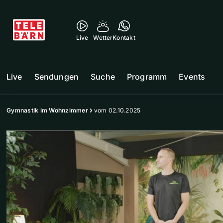
Live
Wetter
Kontakt
Live
Sendungen
Suche
Programm
Events
Gymnastik im Wohnzimmer
vom 02.10.2025