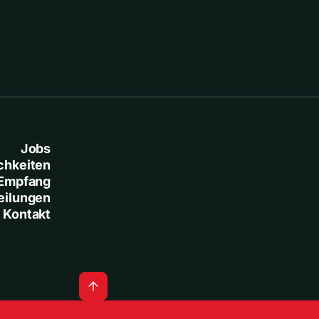
Jobs
chkeiten
Empfang
eilungen
Kontakt