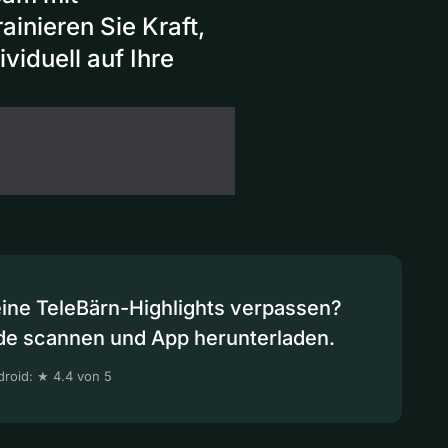
inieren Sie Kraft,
viduell auf Ihre
eine TeleBärn-Highlights verpassen?
de scannen und App herunterladen.
roid: ★ 4.4 von 5