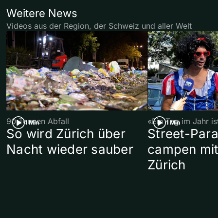
Weitere News
Videos aus der Region, der Schweiz und aller Welt
90 Tonnen Abfall
«Ein Tag im Jahr i
1 Min
1 Min
So wird Zürich über
Street-Par
Nacht wieder sauber
campen mit
Zürich