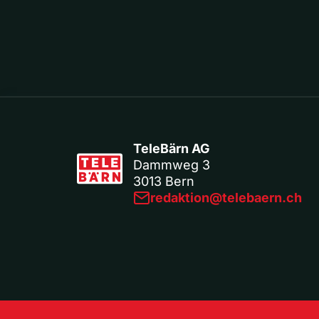
TeleBärn AG
Dammweg 3
3013 Bern
redaktion@telebaern.ch