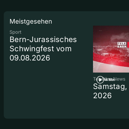
Meistgesehen
Sport
Bern-Jurassisches
Schwingfest vom
09.08.2026
TeleBärn News
14 Min
Samstag, 
2026