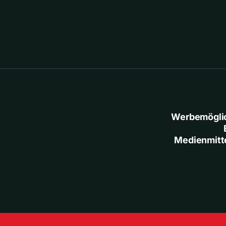
Werbemögli
Medienmitt