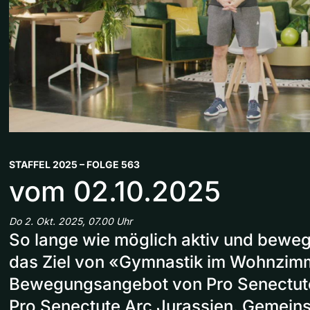
STAFFEL 2025 – FOLGE 563
vom 02.10.2025
Do 2. Okt. 2025, 07.00 Uhr
So lange wie möglich aktiv und bewegl
das Ziel von «Gymnastik im Wohnzim
Bewegungsangebot von Pro Senectut
Pro Senectute Arc Jurassien. Gemein