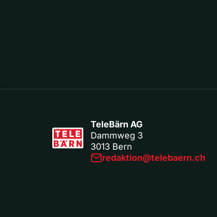
TeleBärn AG
Dammweg 3
3013 Bern
redaktion@telebaern.ch