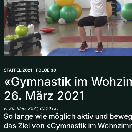
STAFFEL 2021 – FOLGE 30
«Gymnastik im Wohz
26. März 2021
Fr 26. März 2021, 07.20 Uhr
So lange wie möglich aktiv und bewegll
das Ziel von «Gymnastik im Wohnzim