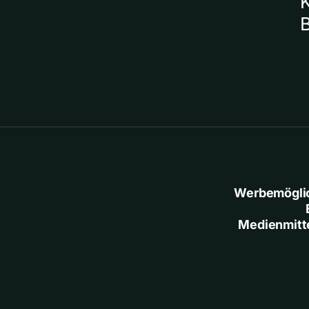
Werbemögli
Medienmitt