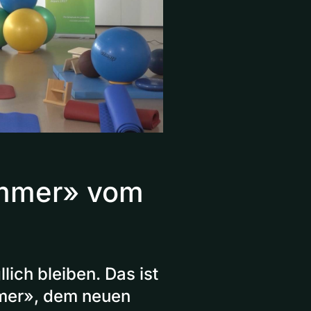
immer» vom
ich bleiben. Das ist
mer», dem neuen