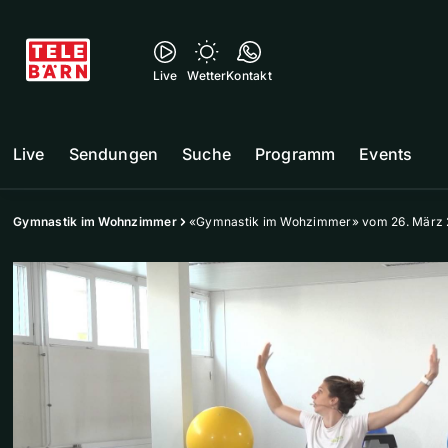
Live
Wetter
Kontakt
Live
Sendungen
Suche
Programm
Events
Gymnastik im Wohnzimmer
«Gymnastik im Wohzimmer» vom 26. März 