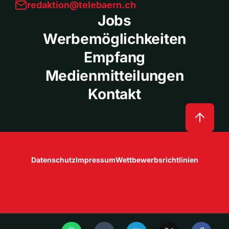
redaktion@telebaern.ch
Jobs
Werbemöglichkeiten
Empfang
Medienmitteilungen
Kontakt
Datenschutz
Impressum
Wettbewerbsrichtlinien