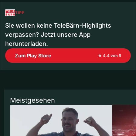
TIPP
Sie wollen keine TeleBärn-Highlights
verpassen? Jetzt unsere App
herunterladen.
Zum Play Store
★ 4.4 von 5
Meistgesehen