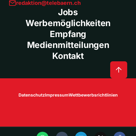
redaktion@telebaern.ch
Jobs
Werbemöglichkeiten
Empfang
Medienmitteilungen
Kontakt
Datenschutz
Impressum
Wettbewerbsrichtlinien