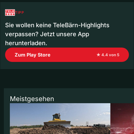
TIPP
Sie wollen keine TeleBärn-Highlights
verpassen? Jetzt unsere App
herunterladen.
Zum Play Store
★ 4.4 von 5
Meistgesehen