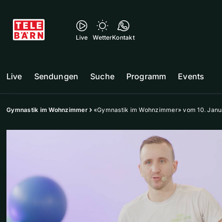
Live
Wetter
Kontakt
Live
Sendungen
Suche
Programm
Events
Gymnastik im Wohnzimmer
«Gymnastik im Wohnzimmer» vom 10. Janu