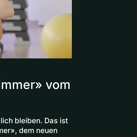
zimmer» vom
ich bleiben. Das ist
mer», dem neuen