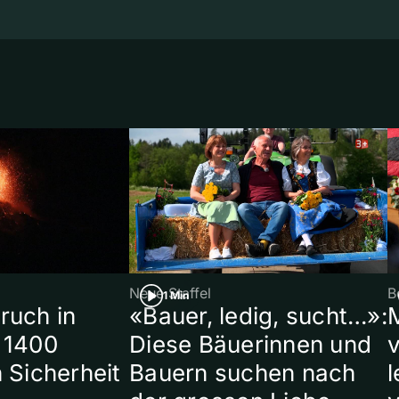
Neue Staffel
B
1 Min
ruch in
«Bauer, ledig, sucht…»:
 1400
Diese Bäuerinnen und
 Sicherheit
Bauern suchen nach
l