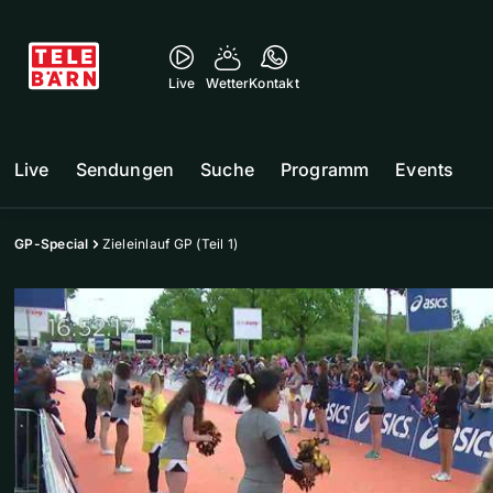
Live
Wetter
Kontakt
Live
Sendungen
Suche
Programm
Events
GP-Special
Zieleinlauf GP (Teil 1)