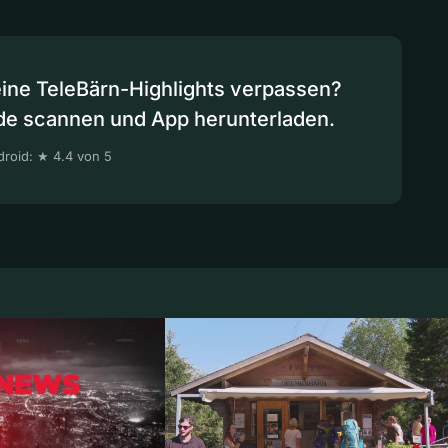
eine TeleBärn-Highlights verpassen?
de scannen und App herunterladen.
roid: ★ 4.4 von 5