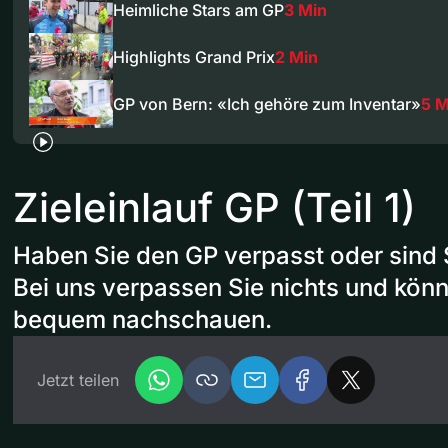
Heimliche Stars am GP
3 Min
Highlights Grand Prix
2 Min
GP von Bern: «Ich gehöre zum Inventar»
5 M
Zieleinlauf GP (Teil 1)
Haben Sie den GP verpasst oder sind 
Bei uns verpassen Sie nichts und könn
bequem nachschauen.
Jetzt teilen