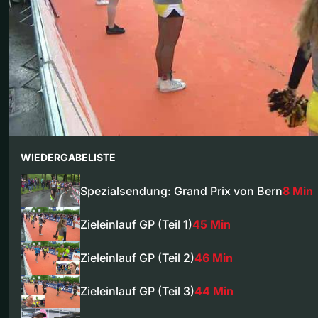
WIEDERGABELISTE
Spezialsendung: Grand Prix von Bern
8 Min
Zieleinlauf GP (Teil 1)
45 Min
Zieleinlauf GP (Teil 2)
46 Min
Zieleinlauf GP (Teil 3)
44 Min