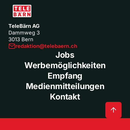
TeleBärn AG
Dammweg 3
3013 Bern
redaktion@telebaern.ch
Jobs
Werbemöglichkeiten
Empfang
Medienmitteilungen
Kontakt