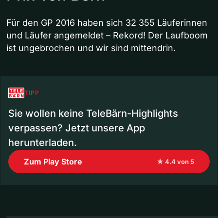
Für den GP 2016 haben sich 32 355 Läuferinnen
und Läufer angemeldet – Rekord! Der Laufboom
ist ungebrochen und wir sind mittendrin.
TIPP
Sie wollen keine TeleBärn-Highlights
verpassen? Jetzt unsere App
herunterladen.
Zum Play Store
★ 4.4 von 5