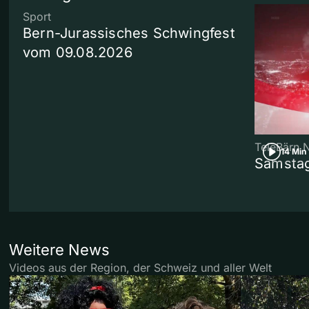
Sport
Bern-Jurassisches Schwingfest
vom 09.08.2026
TeleBärn 
14 Min
Samstag
Weitere News
Videos aus der Region, der Schweiz und aller Welt