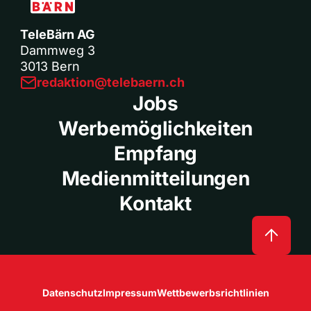
TeleBärn AG
Dammweg 3
3013 Bern
redaktion@telebaern.ch
Jobs
Werbemöglichkeiten
Empfang
Medienmitteilungen
Kontakt
Datenschutz
Impressum
Wettbewerbsrichtlinien