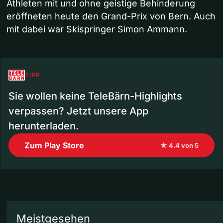
Athleten mit und ohne geistige Behinderung
eröffneten heute den Grand-Prix von Bern. Auch
mit dabei war Skispringer Simon Ammann.
TIPP
Sie wollen keine TeleBärn-Highlights
verpassen? Jetzt unsere App
herunterladen.
Zum Play Store
★ 4.4 von 5
Meistgesehen