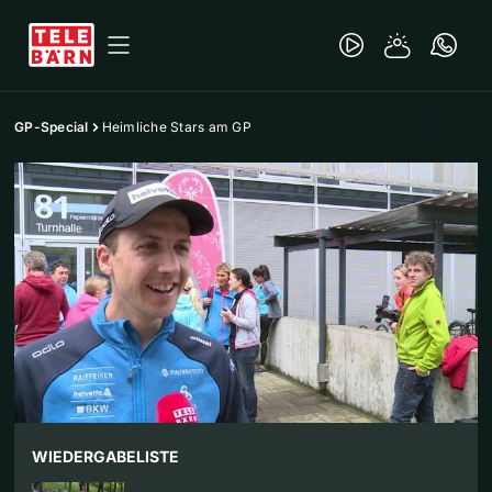
GP-Special
Heimliche Stars am GP
WIEDERGABELISTE