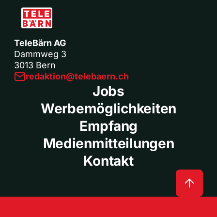
TeleBärn AG
Dammweg 3
3013 Bern
redaktion@telebaern.ch
Jobs
Werbemöglichkeiten
Empfang
Medienmitteilungen
Kontakt