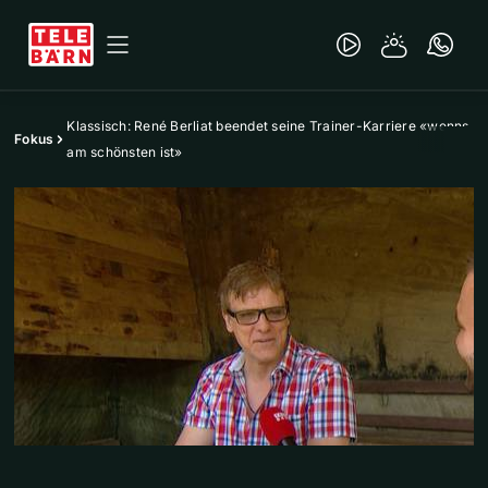
Klassisch: René Berliat beendet seine Trainer-Karriere «wenns
Fokus
am schönsten ist»