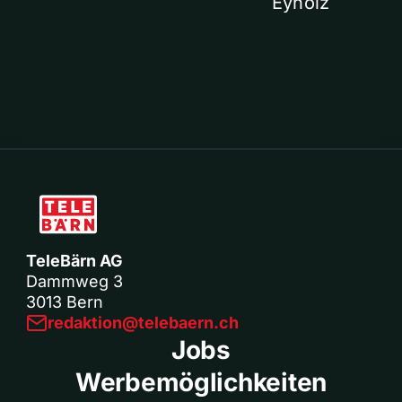
Eyholz
TeleBärn AG
Dammweg 3
3013 Bern
redaktion@telebaern.ch
Jobs
Werbemöglichkeiten