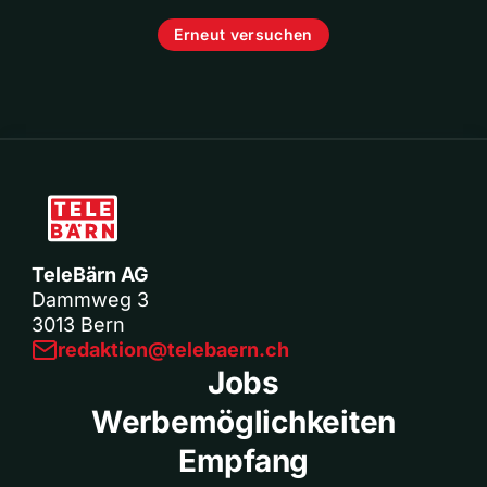
Erneut versuchen
TeleBärn AG
Dammweg 3
3013 Bern
redaktion@telebaern.ch
Jobs
Werbemöglichkeiten
Empfang