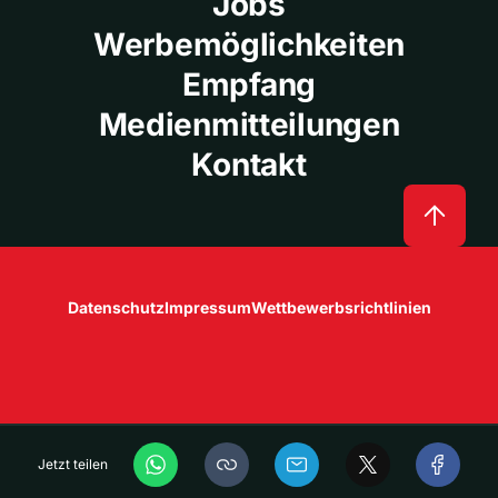
Jobs
Werbemöglichkeiten
Empfang
Medienmitteilungen
Kontakt
Datenschutz
Impressum
Wettbewerbsrichtlinien
Jetzt teilen