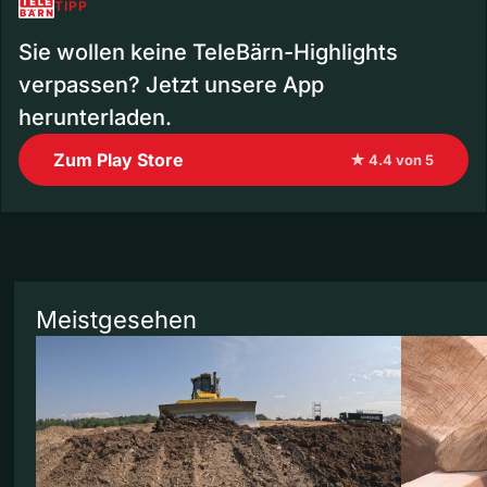
TIPP
Sie wollen keine TeleBärn-Highlights
verpassen? Jetzt unsere App
herunterladen.
Zum Play Store
★ 4.4 von 5
Meistgesehen