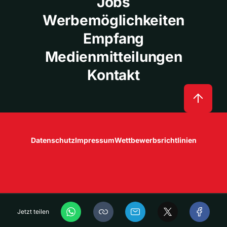
Jobs
Werbemöglichkeiten
Empfang
Medienmitteilungen
Kontakt
Datenschutz
Impressum
Wettbewerbsrichtlinien
Jetzt teilen