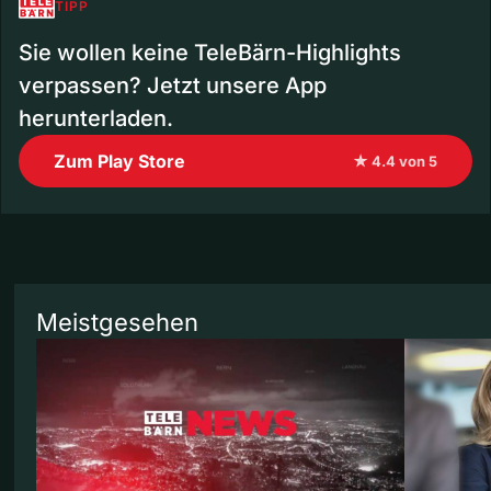
TIPP
Sie wollen keine TeleBärn-Highlights
verpassen? Jetzt unsere App
herunterladen.
Zum Play Store
★ 4.4 von 5
Meistgesehen