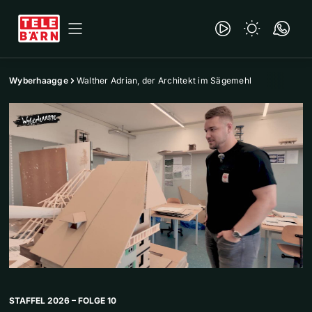
Wyberhaagge
Walther Adrian, der Architekt im Sägemehl
STAFFEL 2026 – FOLGE 10