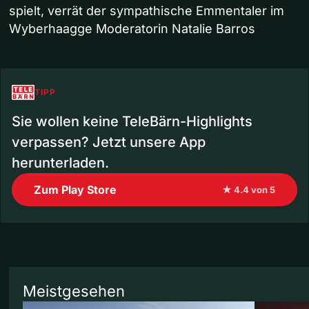
spielt, verrät der sympathische Emmentaler im
Wyberhaagge Moderatorin Natalie Barros
TIPP
Sie wollen keine TeleBärn-Highlights
verpassen? Jetzt unsere App
herunterladen.
Zum Play Store
★ 4.4 von 5
Meistgesehen