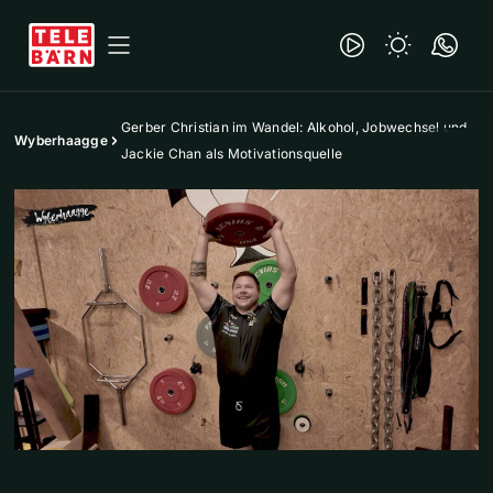
Gerber Christian im Wandel: Alkohol, Jobwechsel und
Wyberhaagge
Jackie Chan als Motivationsquelle