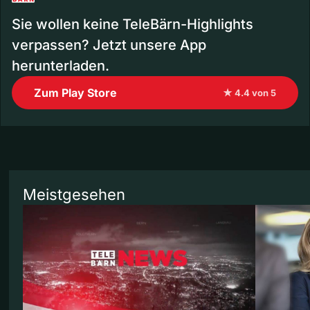
Sie wollen keine TeleBärn-Highlights
verpassen? Jetzt unsere App
herunterladen.
Zum Play Store
★ 4.4 von 5
Meistgesehen