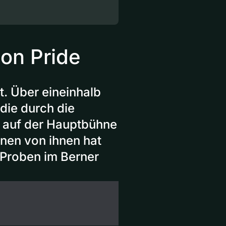
on Pride
t. Über eineinhalb
die durch die
i auf der Hauptbühne
inen von ihnen hat
 Proben im Berner