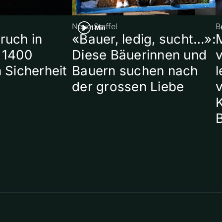
Neue Staffel
B
1 Min
ruch in
«Bauer, ledig, sucht…»:
 1400
Diese Bäuerinnen und
 Sicherheit
Bauern suchen nach
l
der grossen Liebe