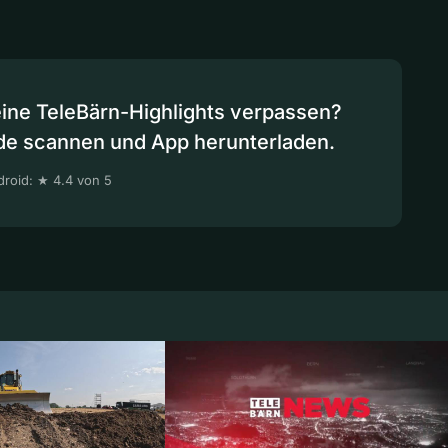
eine TeleBärn-Highlights verpassen?
de scannen und App herunterladen.
roid: ★ 4.4 von 5