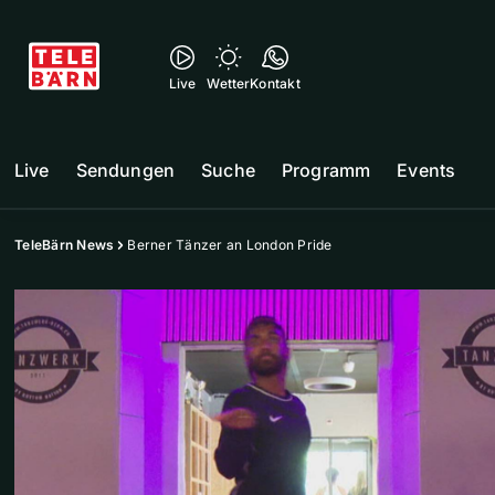
Live
Wetter
Kontakt
Live
Sendungen
Suche
Programm
Events
TeleBärn News
Berner Tänzer an London Pride