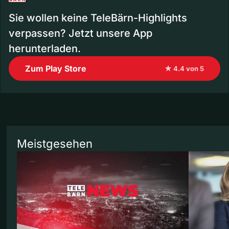
Sie wollen keine TeleBärn-Highlights
verpassen? Jetzt unsere App
herunterladen.
Zum Play Store
★ 4.4 von 5
Meistgesehen