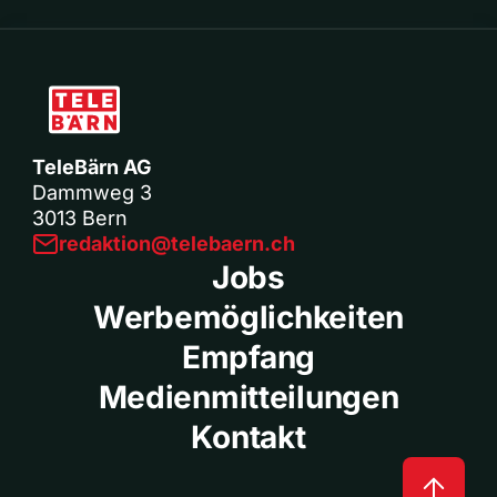
TeleBärn AG
Dammweg 3
3013 Bern
redaktion@telebaern.ch
Jobs
Werbemöglichkeiten
Empfang
Medienmitteilungen
Kontakt