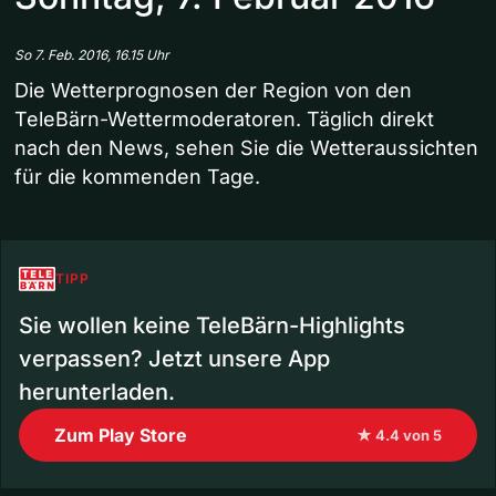
So 7. Feb. 2016, 16.15 Uhr
Die Wetterprognosen der Region von den
TeleBärn-Wettermoderatoren. Täglich direkt
nach den News, sehen Sie die Wetteraussichten
für die kommenden Tage.
TIPP
Sie wollen keine TeleBärn-Highlights
verpassen? Jetzt unsere App
herunterladen.
Zum Play Store
★ 4.4 von 5