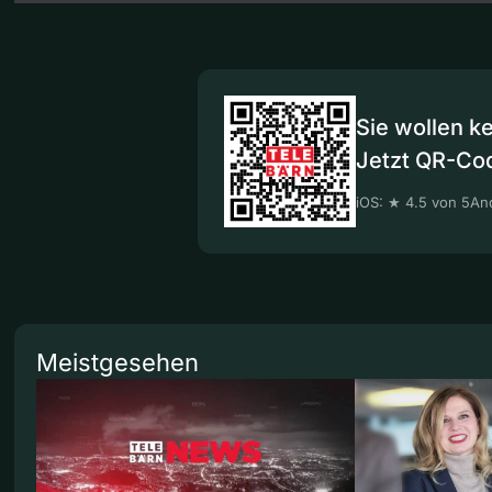
Sie wollen k
Jetzt QR-Co
iOS: ★ 4.5 von 5
And
Meistgesehen