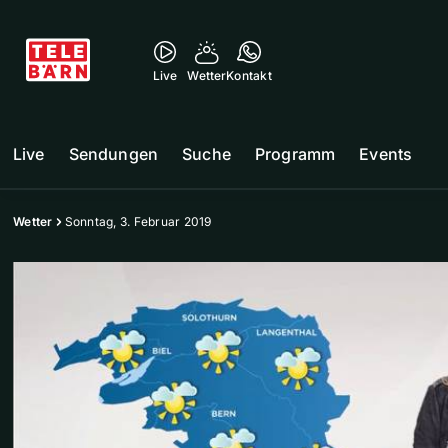
Live
Wetter
Kontakt
Live
Sendungen
Suche
Programm
Events
Wetter
Sonntag, 3. Februar 2019