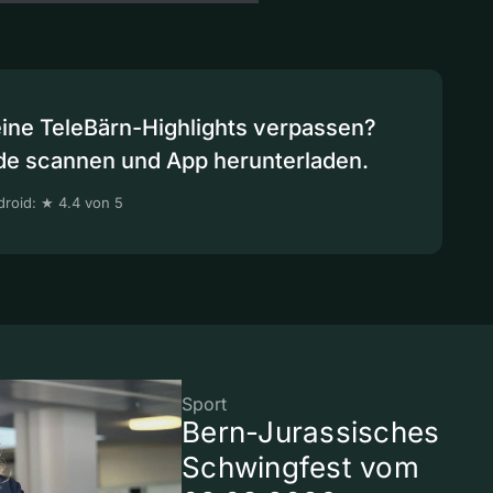
eine TeleBärn-Highlights verpassen?
de scannen und App herunterladen.
roid: ★ 4.4 von 5
Sport
Bern-Jurassisches
Schwingfest vom