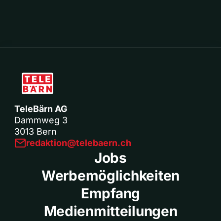
TeleBärn AG
Dammweg 3
3013 Bern
redaktion@telebaern.ch
Jobs
Werbemöglichkeiten
Empfang
Medienmitteilungen