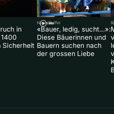
Neue Staffel
B
1 Min
ruch in
«Bauer, ledig, sucht…»:
 1400
Diese Bäuerinnen und
 Sicherheit
Bauern suchen nach
l
der grossen Liebe