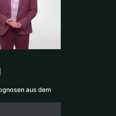
1
Prognosen aus dem