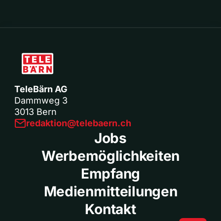
TeleBärn AG
Dammweg 3
3013 Bern
redaktion@telebaern.ch
Jobs
Werbemöglichkeiten
Empfang
Medienmitteilungen
Kontakt