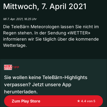
Mittwoch, 7. April 2021
Mi 7. Apr. 2021, 16.25 Uhr
Die TeleBärn Meteorologen lassen Sie nicht im
Regen stehen. In der Sendung «WETTER»
informieren wir Sie täglich über die kommende
Wetterlage.
TIPP
Sie wollen keine TeleBärn-Highlights
verpassen? Jetzt unsere App
herunterladen.
Zum Play Store
★ 4.4 von 5