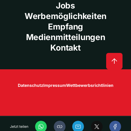
Jobs
Werbemöglichkeiten
Empfang
Medienmitteilungen
Kontakt
Datenschutz
Impressum
Wettbewerbsrichtlinien
Jetzt teilen