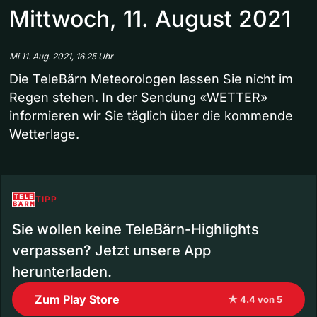
Mittwoch, 11. August 2021
Mi 11. Aug. 2021, 16.25 Uhr
Die TeleBärn Meteorologen lassen Sie nicht im
Regen stehen. In der Sendung «WETTER»
informieren wir Sie täglich über die kommende
Wetterlage.
TIPP
Sie wollen keine TeleBärn-Highlights
verpassen? Jetzt unsere App
herunterladen.
Zum Play Store
★ 4.4 von 5