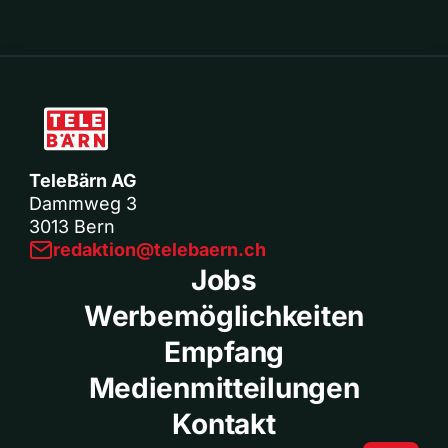
TeleBärn AG
Dammweg 3
3013 Bern
redaktion@telebaern.ch
Jobs
Werbemöglichkeiten
Empfang
Medienmitteilungen
Kontakt