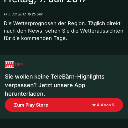
Fr 7. Juli 2017, 16.25 Uhr
Die Wetterprognosen der Region. Täglich direkt
nach den News, sehen Sie die Wetteraussichten
für die kommenden Tage.
TIPP
Sie wollen keine TeleBärn-Highlights
verpassen? Jetzt unsere App
herunterladen.
Zum Play Store
★ 4.4 von 5