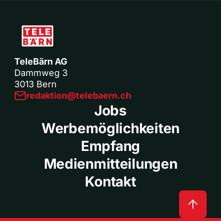
TeleBärn AG
Dammweg 3
3013 Bern
redaktion@telebaern.ch
Jobs
Werbemöglichkeiten
Empfang
Medienmitteilungen
Kontakt