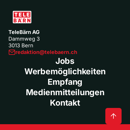
TeleBärn AG
Dammweg 3
3013 Bern
redaktion@telebaern.ch
Jobs
Werbemöglichkeiten
Empfang
Medienmitteilungen
Kontakt