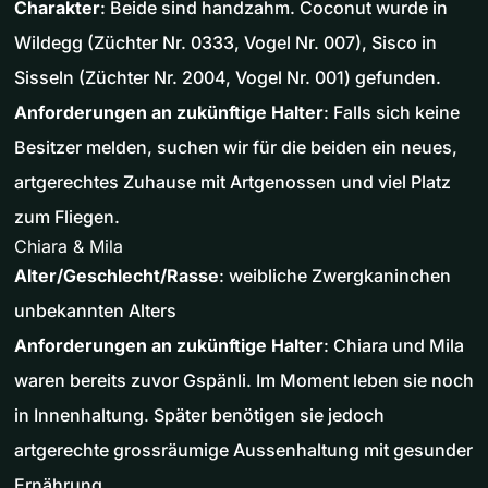
Charakter
: Beide sind handzahm. Coconut wurde in
Wildegg (Züchter Nr. 0333, Vogel Nr. 007), Sisco in
Sisseln (Züchter Nr. 2004, Vogel Nr. 001) gefunden.
Anforderungen an zukünftige Halter
: Falls sich keine
Besitzer melden, suchen wir für die beiden ein neues,
artgerechtes Zuhause mit Artgenossen und viel Platz
zum Fliegen.
Chiara & Mila
Alter/Geschlecht/Rasse
: weibliche Zwergkaninchen
unbekannten Alters
Anforderungen an zukünftige Halter
: Chiara und Mila
waren bereits zuvor Gspänli. Im Moment leben sie noch
in Innenhaltung. Später benötigen sie jedoch
artgerechte grossräumige Aussenhaltung mit gesunder
Ernährung.