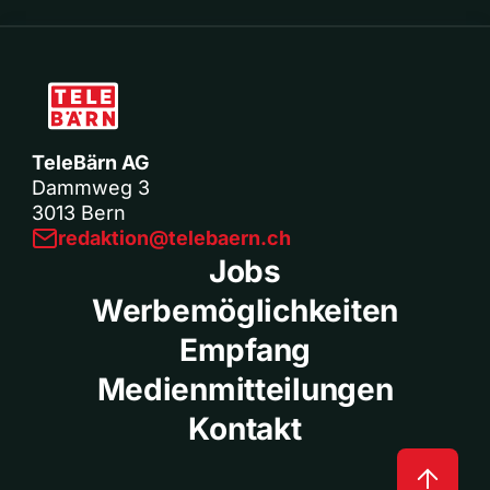
TeleBärn AG
Dammweg 3
3013 Bern
redaktion@telebaern.ch
Jobs
Werbemöglichkeiten
Empfang
Medienmitteilungen
Kontakt