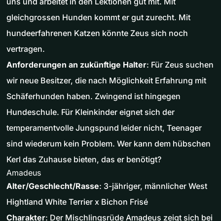
uns und arbeitet in den Lektionen gut mit. Mit
gleichgrossen Hunden kommt er gut zurecht. Mit
hundeerfahrenen Katzen könnte Zeus sich noch
vertragen.
Anforderungen an zukünftige Halter
: Für Zeus suchen
wir neue Besitzer, die nach Möglichkeit Erfahrung mit
Schäferhunden haben. Zwingend ist hingegen
Hundeschule. Für Kleinkinder eignet sich der
temperamentvolle Jungspund leider nicht, Teenager
sind wiederum kein Problem. Wer kann dem hübschen
Kerl das Zuhause bieten, das er benötigt?
Amadeus
Alter/Geschlecht/Rasse
: 3-jähriger, männlicher West
Hightland White Terrier x Bichon Frisé
Charakter
: Der Mischlingsrüde Amadeus zeigt sich bei