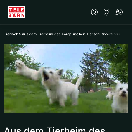
Tierisch
Aus dem Tierheim des Aargauischen Tierschutzvereins ATs
Aus dem Tierheim des