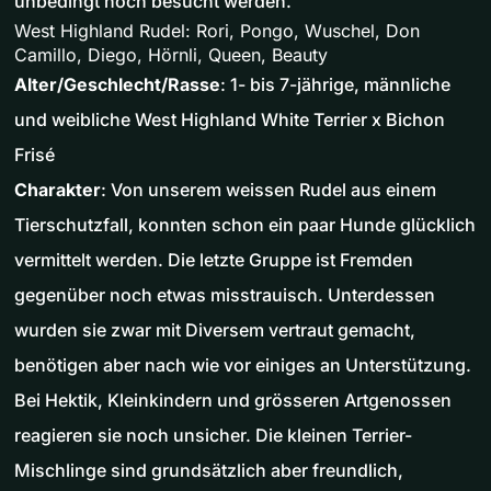
unbedingt noch besucht werden.
West Highland Rudel: Rori, Pongo, Wuschel, Don
Camillo, Diego, Hörnli, Queen, Beauty
Alter/Geschlecht/Rasse
: 1- bis 7-jährige, männliche
und weibliche West Highland White Terrier x Bichon
Frisé
Charakter
: Von unserem weissen Rudel aus einem
Tierschutzfall, konnten schon ein paar Hunde glücklich
vermittelt werden. Die letzte Gruppe ist Fremden
gegenüber noch etwas misstrauisch. Unterdessen
wurden sie zwar mit Diversem vertraut gemacht,
benötigen aber nach wie vor einiges an Unterstützung.
Bei Hektik, Kleinkindern und grösseren Artgenossen
reagieren sie noch unsicher. Die kleinen Terrier-
Mischlinge sind grundsätzlich aber freundlich,