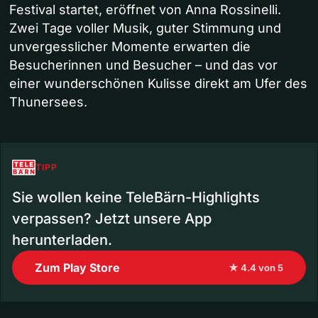
Festival startet, eröffnet von Anna Rossinelli.
Zwei Tage voller Musik, guter Stimmung und
unvergesslicher Momente erwarten die
Besucherinnen und Besucher – und das vor
einer wunderschönen Kulisse direkt am Ufer des
Thunersees.
TIPP
Sie wollen keine TeleBärn-Highlights
verpassen? Jetzt unsere App
herunterladen.
Zum Play Store
★ 4.4 von 5