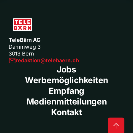
TeleBärn AG
Dammweg 3
3013 Bern
redaktion@telebaern.ch
Jobs
Werbemöglichkeiten
Empfang
Medienmitteilungen
Kontakt