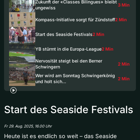
Zukunft der «Classes Bilingues» bleibt
3 Min
ungewiss
Kompass-Initiative sorgt für Zündstoff
2 Min
Start des Seaside Festivals
2 Min
YB stürmt in die Europa-League
2 Min
Nervosität steigt bei den Berner
2 Min
Schwingern
Wer wird am Sonntag Schwingerkönig
2 Min
und holt sich…
Start des Seaside Festivals
Fr 29. Aug. 2025, 16.00 Uhr
Heute ist es endlich so weit – das Seaside