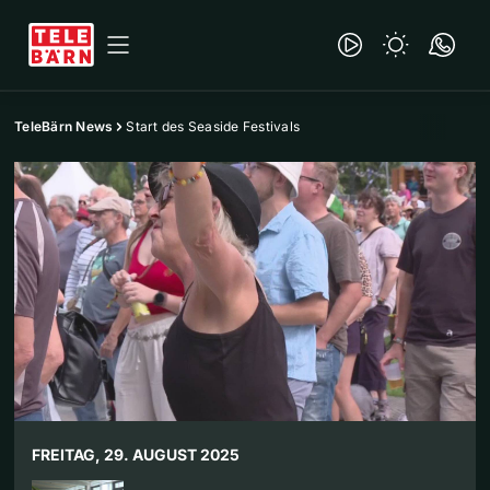
TeleBärn News
Start des Seaside Festivals
FREITAG, 29. AUGUST 2025