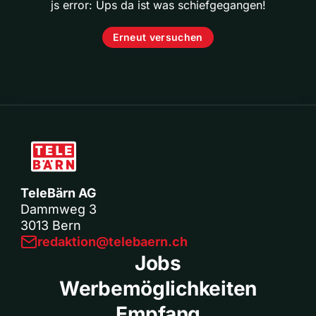
js error: Ups da ist was schiefgegangen!
Erneut versuchen
TeleBärn AG
Dammweg 3
3013 Bern
redaktion@telebaern.ch
Jobs
Werbemöglichkeiten
Empfang