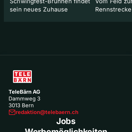
Schwingfest-Brunnen findet
Vom Feld zu
sein neues Zuhause
Rennstrecke
TeleBärn AG
Dammweg 3
3013 Bern
redaktion@telebaern.ch
Jobs
Werbemöglichkeiten