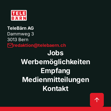
TeleBärn AG
Dammweg 3
3013 Bern
redaktion@telebaern.ch
Jobs
Werbemöglichkeiten
Empfang
Medienmitteilungen
Kontakt