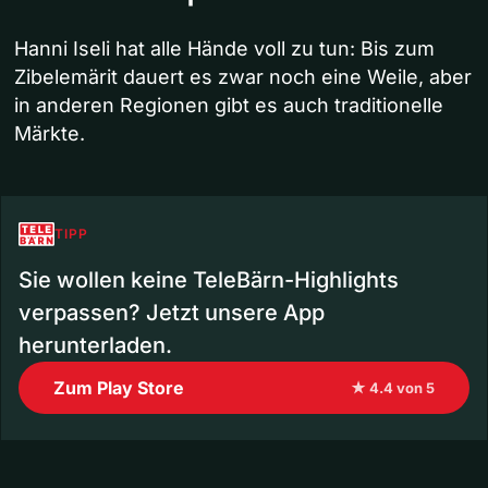
Hanni Iseli hat alle Hände voll zu tun: Bis zum
Zibelemärit dauert es zwar noch eine Weile, aber
in anderen Regionen gibt es auch traditionelle
Märkte.
TIPP
Sie wollen keine TeleBärn-Highlights
verpassen? Jetzt unsere App
herunterladen.
Zum Play Store
★ 4.4 von 5