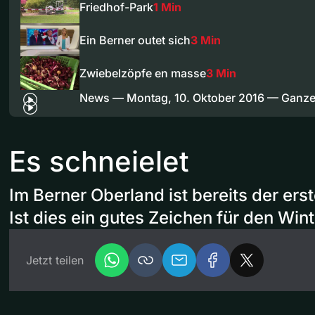
Friedhof-Park
1 Min
Ein Berner outet sich
3 Min
Zwiebelzöpfe en masse
3 Min
News — Montag, 10. Oktober 2016 — Ganz
Es schneielet
Im Berner Oberland ist bereits der ers
Ist dies ein gutes Zeichen für den Win
Jetzt teilen