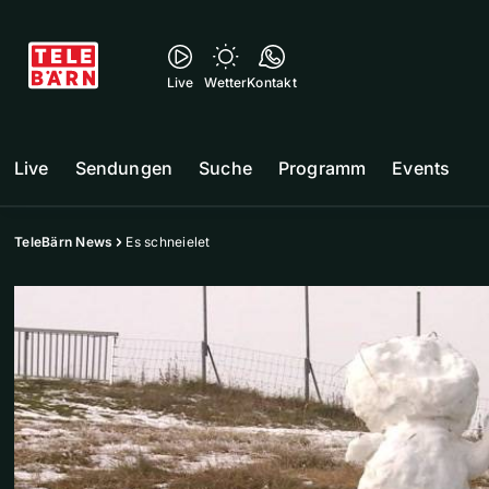
Live
Wetter
Kontakt
Live
Sendungen
Suche
Programm
Events
TeleBärn News
Es schneielet