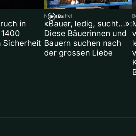
Neue Staffel
B
1 Min
ruch in
«Bauer, ledig, sucht…»:
 1400
Diese Bäuerinnen und
 Sicherheit
Bauern suchen nach
l
der grossen Liebe