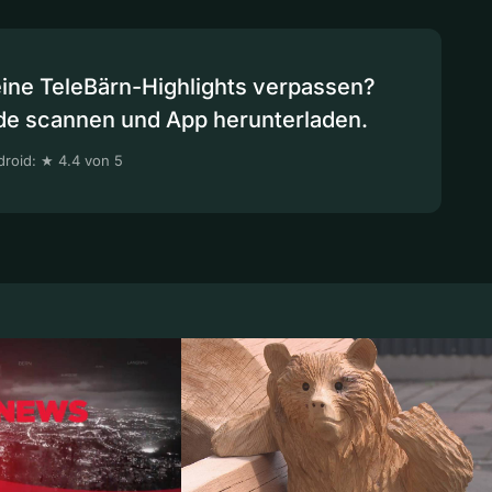
eine TeleBärn-Highlights verpassen?
de scannen und App herunterladen.
roid: ★ 4.4 von 5