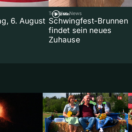
TeleBärn News
2 Min
g, 6. August
Schwingfest-Brunnen
findet sein neues
Zuhause