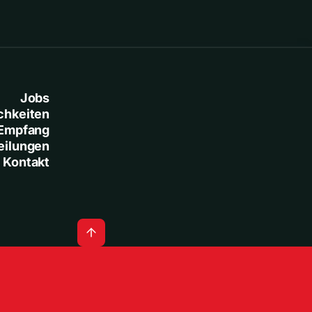
Jobs
chkeiten
Empfang
eilungen
Kontakt