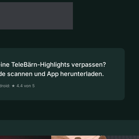
eine TeleBärn-Highlights verpassen?
de scannen und App herunterladen.
roid: ★ 4.4 von 5