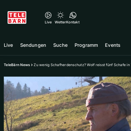
Live
Wetter
Kontakt
Live
Sendungen
Suche
Programm
Events
TeleBärn News
Zu wenig Schafherdenschutz? Wolf reisst fünf Schafe in