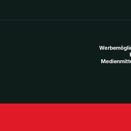
Werbemögli
Medienmitt