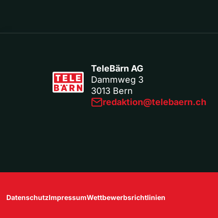
TeleBärn AG
Dammweg 3
3013 Bern
redaktion@telebaern.ch
Datenschutz
Impressum
Wettbewerbsrichtlinien