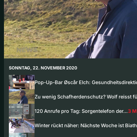
SONNTAG, 22. NOVEMBER 2020
Pop-Up-Bar Øscår Elch: Gesundheitsdirekt
Zu wenig Schafherdenschutz? Wolf reisst f
120 Anrufe pro Tag: Sorgentelefon der…
3 M
Winter rückt näher: Nächste Woche ist Biat