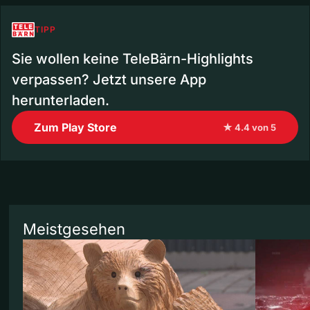
TIPP
Sie wollen keine TeleBärn-Highlights
verpassen? Jetzt unsere App
herunterladen.
Zum Play Store
★ 4.4 von 5
Meistgesehen