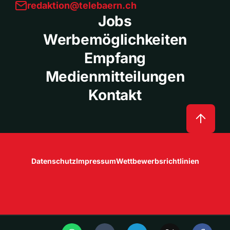
redaktion@telebaern.ch
Jobs
Werbemöglichkeiten
Empfang
Medienmitteilungen
Kontakt
Datenschutz
Impressum
Wettbewerbsrichtlinien