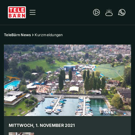
TeleBärn News
Kurzmeldungen
MITTWOCH, 1. NOVEMBER 2021