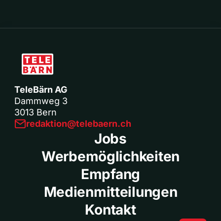
TeleBärn AG
Dammweg 3
3013 Bern
redaktion@telebaern.ch
Jobs
Werbemöglichkeiten
Empfang
Medienmitteilungen
Kontakt