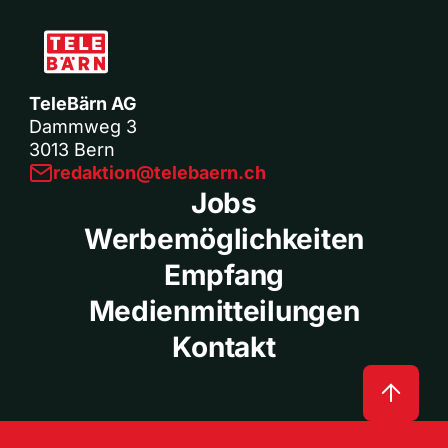
TeleBärn AG
Dammweg 3
3013 Bern
redaktion@telebaern.ch
Jobs
Werbemöglichkeiten
Empfang
Medienmitteilungen
Kontakt