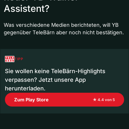
Assistent?
Was verschiedene Medien berichteten, will YB
gegenüber TeleBärn aber noch nicht bestätigen.
TIPP
Sie wollen keine TeleBärn-Highlights
verpassen? Jetzt unsere App
herunterladen.
Zum Play Store
★ 4.4 von 5