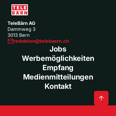
TeleBärn AG
Dammweg 3
3013 Bern
redaktion@telebaern.ch
Jobs
Werbemöglichkeiten
Empfang
Medienmitteilungen
Kontakt