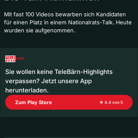
Mit fast 100 Videos bewarben sich Kandidaten
für einen Platz in einem Nationalrats-Talk. Heute
wurden sie aufgenommen.
TIPP
Sie wollen keine TeleBärn-Highlights
verpassen? Jetzt unsere App
herunterladen.
Zum Play Store
★ 4.4 von 5