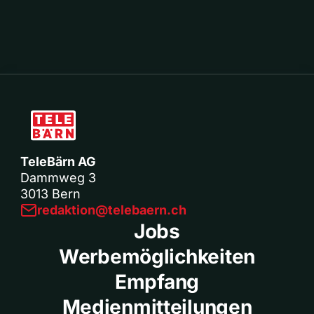
TeleBärn AG
Dammweg 3
3013 Bern
redaktion@telebaern.ch
Jobs
Werbemöglichkeiten
Empfang
Medienmitteilungen