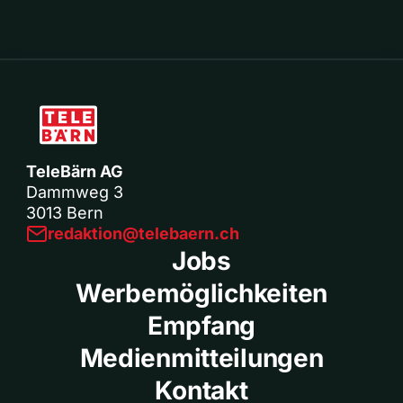
TeleBärn AG
Dammweg 3
3013 Bern
redaktion@telebaern.ch
Jobs
Werbemöglichkeiten
Empfang
Medienmitteilungen
Kontakt