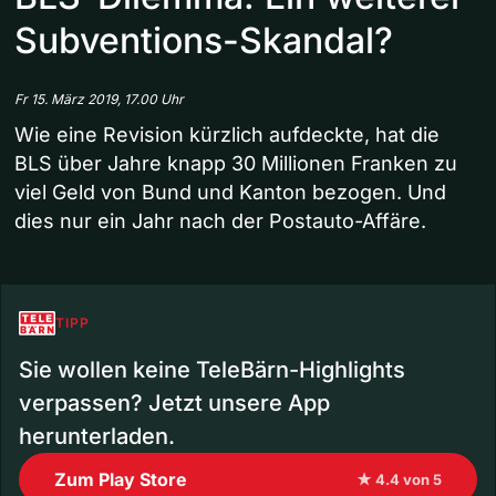
Subventions-Skandal?
Fr 15. März 2019, 17.00 Uhr
Wie eine Revision kürzlich aufdeckte, hat die
BLS über Jahre knapp 30 Millionen Franken zu
viel Geld von Bund und Kanton bezogen. Und
dies nur ein Jahr nach der Postauto-Affäre.
TIPP
Sie wollen keine TeleBärn-Highlights
verpassen? Jetzt unsere App
herunterladen.
Zum Play Store
★ 4.4 von 5