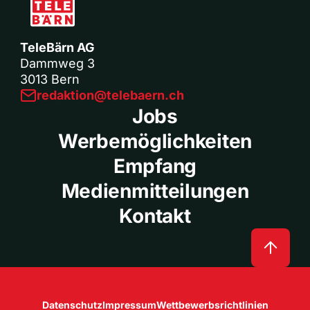
TeleBärn AG
Dammweg 3
3013 Bern
redaktion@telebaern.ch
Jobs
Werbemöglichkeiten
Empfang
Medienmitteilungen
Kontakt
Datenschutz
Impressum
Wettbewerbsrichtlinien