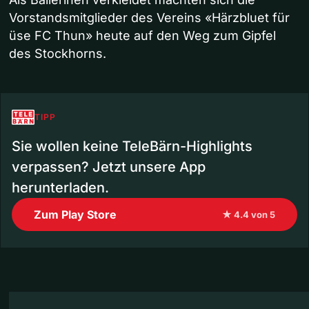
Vorstandsmitglieder des Vereins «Härzbluet für
üse FC Thun» heute auf den Weg zum Gipfel
des Stockhorns.
TIPP
Sie wollen keine TeleBärn-Highlights
verpassen? Jetzt unsere App
herunterladen.
Zum Play Store
★ 4.4 von 5