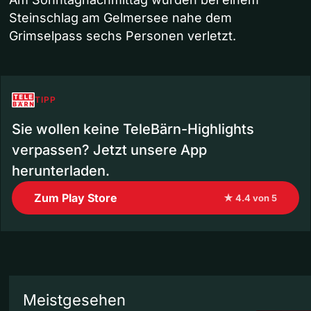
Steinschlag am Gelmersee nahe dem
Grimselpass sechs Personen verletzt.
TIPP
Sie wollen keine TeleBärn-Highlights
verpassen? Jetzt unsere App
herunterladen.
Zum Play Store
★ 4.4 von 5
Meistgesehen