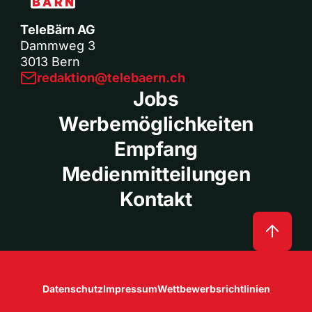
TeleBärn AG
Dammweg 3
3013 Bern
redaktion@telebaern.ch
Jobs
Werbemöglichkeiten
Empfang
Medienmitteilungen
Kontakt
Datenschutz
Impressum
Wettbewerbsrichtlinien