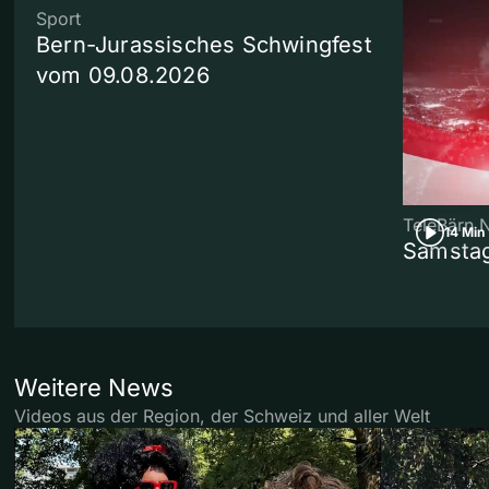
Sport
Bern-Jurassisches Schwingfest
vom 09.08.2026
TeleBärn 
14 Min
Samstag
Weitere News
Videos aus der Region, der Schweiz und aller Welt