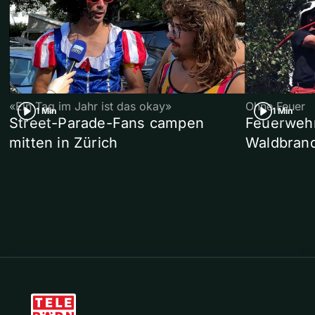
«Ein Tag im Jahr ist das okay»
Ohne Feuer
1 Min
1 Min
Street-Parade-Fans campen
Feuerwehr 
mitten in Zürich
Waldbrand