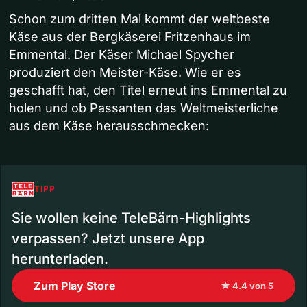
Schon zum dritten Mal kommt der weltbeste
Käse aus der Bergkäserei Fritzenhaus im
Emmental. Der Käser Michael Spycher
produziert den Meister-Käse. Wie er es
geschafft hat, den Titel erneut ins Emmental zu
holen und ob Passanten das Weltmeisterliche
aus dem Käse herausschmecken:
TIPP
Sie wollen keine TeleBärn-Highlights
verpassen? Jetzt unsere App
herunterladen.
Zum Play Store
★ 4.4 von 5