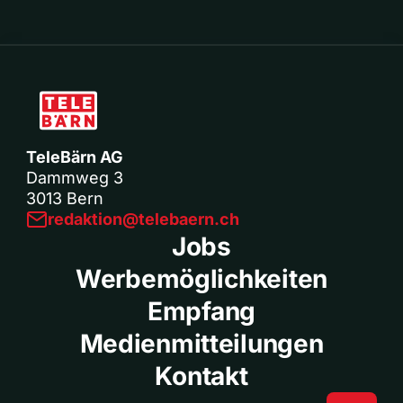
TeleBärn AG
Dammweg 3
3013 Bern
redaktion@telebaern.ch
Jobs
Werbemöglichkeiten
Empfang
Medienmitteilungen
Kontakt