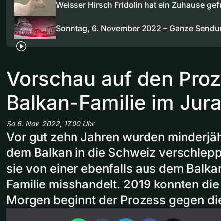
Weisser Hirsch Fridolin hat ein Zuhause ge
Sonntag, 6. November 2022 – Ganze Sendu
Vorschau auf den Pro
Balkan-Familie im Jur
So 6. Nov. 2022, 17.00 Uhr
Vor gut zehn Jahren wurden minderjä
dem Balkan in die Schweiz verschlepp
sie von einer ebenfalls aus dem Balk
Familie misshandelt. 2019 konnten die
Morgen beginnt der Prozess gegen die