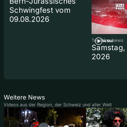
Bern-Jurassisches
Schwingfest vom
09.08.2026
TeleBärn News
14 Min
Samstag, 
2026
Weitere News
Videos aus der Region, der Schweiz und aller Welt