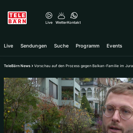
Live
Wetter
Kontakt
Live
Sendungen
Suche
Programm
Events
TeleBärn News
Vorschau auf den Prozess gegen Balkan-Familie im Jur