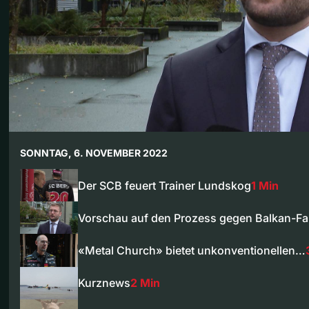
SONNTAG, 6. NOVEMBER 2022
Der SCB feuert Trainer Lundskog
1 Min
Vorschau auf den Prozess gegen Balkan-Fa
«Metal Church» bietet unkonventionellen…
Kurznews
2 Min