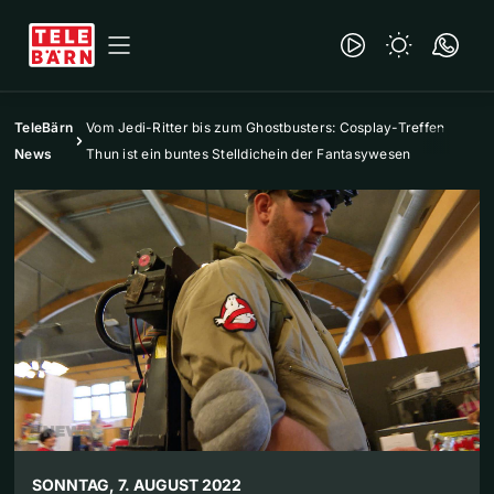
TeleBärn
Vom Jedi-Ritter bis zum Ghostbusters: Cosplay-Treffen
News
Thun ist ein buntes Stelldichein der Fantasywesen
SONNTAG, 7. AUGUST 2022