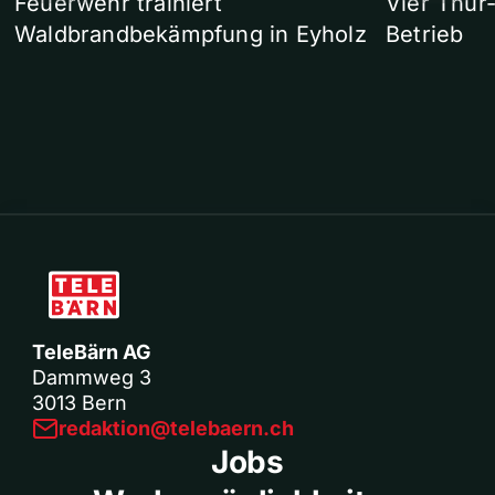
Feuerwehr trainiert
Vier Thur
Waldbrandbekämpfung in Eyholz
Betrieb
TeleBärn AG
Dammweg 3
3013 Bern
redaktion@telebaern.ch
Jobs