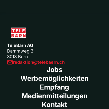
TeleBärn AG
Dammweg 3
3013 Bern
redaktion@telebaern.ch
Jobs
Werbemöglichkeiten
Empfang
Medienmitteilungen
Kontakt