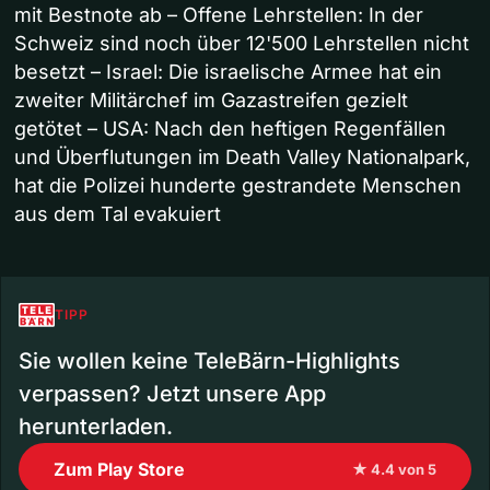
mit Bestnote ab – Offene Lehrstellen: In der
Schweiz sind noch über 12'500 Lehrstellen nicht
besetzt – Israel: Die israelische Armee hat ein
zweiter Militärchef im Gazastreifen gezielt
getötet – USA: Nach den heftigen Regenfällen
und Überflutungen im Death Valley Nationalpark,
hat die Polizei hunderte gestrandete Menschen
aus dem Tal evakuiert
TIPP
Sie wollen keine TeleBärn-Highlights
verpassen? Jetzt unsere App
herunterladen.
Zum Play Store
★ 4.4 von 5