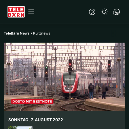
TeleBärn News
Kurznews
SONNTAG, 7. AUGUST 2022