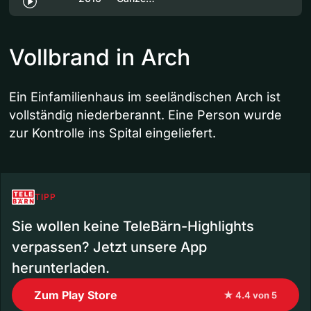
Vollbrand in Arch
Ein Einfamilienhaus im seeländischen Arch ist
vollständig niederberannt. Eine Person wurde
zur Kontrolle ins Spital eingeliefert.
TIPP
Sie wollen keine TeleBärn-Highlights
verpassen? Jetzt unsere App
herunterladen.
Zum Play Store
★ 4.4 von 5