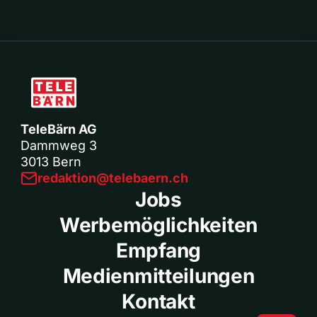
TeleBärn AG
Dammweg 3
3013 Bern
redaktion@telebaern.ch
Jobs
Werbemöglichkeiten
Empfang
Medienmitteilungen
Kontakt